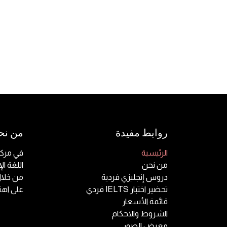
روابط مفيدة
من نح
الرئيسية
في مركز
من نحن
دروس إنجليزي فردية
من خلا
تحضير اختبار IELTS فردي
على اهت
قائمة الأسعار
الشروط والاحكام
معرض الصور