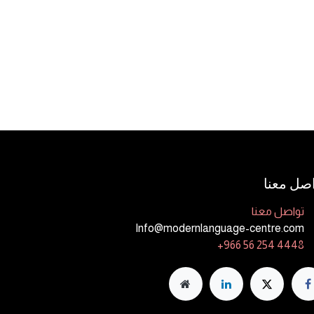
صل معنا
تواصل معنا
Info@modernlanguage-centre.com
+966 56 254 4448