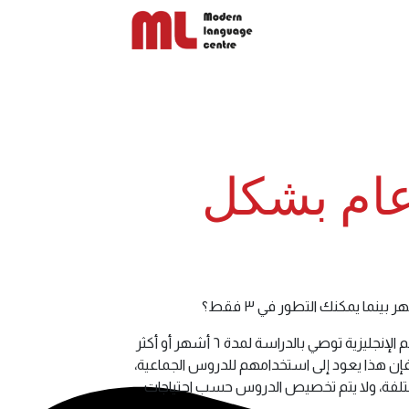
سعار
معرض الصور
تواصل معنا
المدونة
عام بشكل
العديد من الدورات التقليدية لتعلم الإنجليزية توصي بالدراسة لمدة ٦ أشهر أو أكثر
إن هذا يعود إلى استخدامهم للدروس الجماعية،
لفة، ولا يتم تخصيص الدروس حسب احتياجات