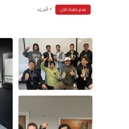
خطي للذهاب إلى المحتوى
من نحن
قدم طلبك الآن
الْعَرَبيّة