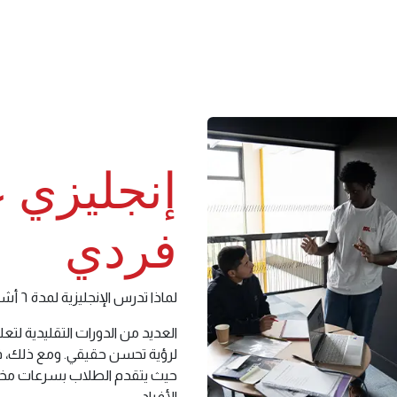
الدورات
مدرسة صيفية للأطفال
قائمة الأ
إنجليزي 
فردي
لماذا تدرس الإنجليزية لمدة ٦ أشهر بينما يمكنك التطور في ٣ فقط؟
لرؤية تحسن حقيقي. ومع ذلك، ف
حيث يتقدم الطلاب بسرعات مخت
الأفراد.